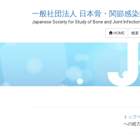
一般社団法人 日本骨・関節感染
Japanese Society for Study of Bone and Joint Infectio
HOME
概要
トップ
への総