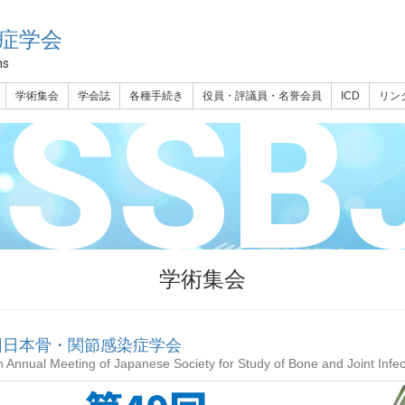
症学会
ns
JSSBJ
学術集会
学会誌
各種手続き
役員・評議員・名誉会員
ICD
リン
学術集会
回日本骨・関節感染症学会
 Annual Meeting of Japanese Society for Study of Bone and Joint Infec